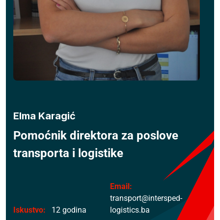
Elma Karagić
Pomoćnik direktora za poslove
transporta i logistike
Email:
transport@intersped-
Iskustvo:
12 godina
logistics.ba