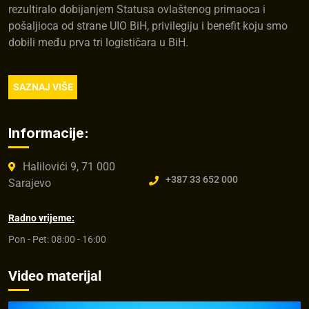
rezultiralo dobijanjem Statusa ovlaštenog primaoca i
pošaljioca od strane UIO BiH, privilegiju i benefit koju smo
dobili među prva tri logističara u BiH.
SAZNAJ VIŠE
Informacije:
Halilovići 9, 71 000
+387 33 652 000
Sarajevo
Radno vrijeme:
Pon - Pet: 08:00 - 16:00
Video materijal
Video