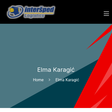
Elma Karagić
Home
Elma Karagić