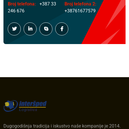
Broj telefona:
+387 33
Broj telefona 2:
246 676
+38761677579
Dugogodišnja tradicija i iskustvo naše kompanije je 2014.