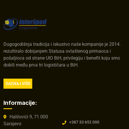
Dugogodišnja tradicija i iskustvo naše kompanije je 2014.
rezultiralo dobijanjem Statusa ovlaštenog primaoca i
pošaljioca od strane UIO BiH, privilegiju i benefit koju smo
dobili među prva tri logističara u BiH.
SAZNAJ VIŠE
Informacije:
Halilovići 9, 71 000
+387 33 652 000
Sarajevo