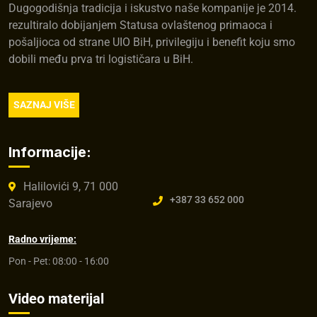
Dugogodišnja tradicija i iskustvo naše kompanije je 2014.
rezultiralo dobijanjem Statusa ovlaštenog primaoca i
pošaljioca od strane UIO BiH, privilegiju i benefit koju smo
dobili među prva tri logističara u BiH.
SAZNAJ VIŠE
Informacije:
Halilovići 9, 71 000
+387 33 652 000
Sarajevo
Radno vrijeme:
Pon - Pet: 08:00 - 16:00
Video materijal