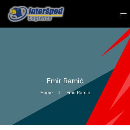
Emir Ramić
Home
Emir Ramić