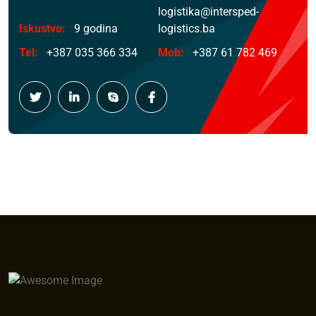
logistika@intersped-
Iskustvo:
9 godina
logistics.ba
Tel:
+387 035 366 334
Mob:
+387 61 782 469