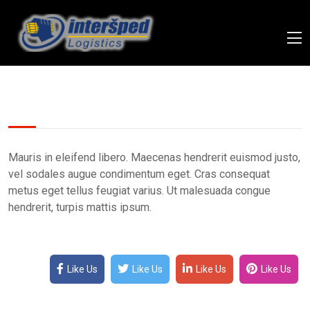
Mauris in eleifend libero. Maecenas hendrerit euismod justo,
vel sodales augue condimentum eget. Cras consequat
metus eget tellus feugiat varius. Ut malesuada congue
hendrerit, turpis mattis ipsum.
Like Us
Like Us
Like Us
Like Us