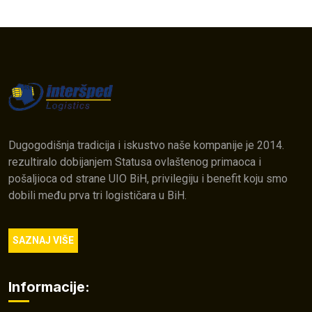
Dugogodišnja tradicija i iskustvo naše kompanije je 2014.
rezultiralo dobijanjem Statusa ovlaštenog primaoca i
pošaljioca od strane UIO BiH, privilegiju i benefit koju smo
dobili među prva tri logističara u BiH.
SAZNAJ VIŠE
Informacije: