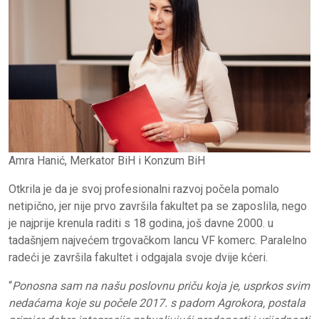
Amra Hanić, Merkator BiH i Konzum BiH
Otkrila je da je svoj profesionalni razvoj počela pomalo
netipično, jer nije prvo završila fakultet pa se zaposlila, nego
je najprije krenula raditi s 18 godina, još davne 2000. u
tadašnjem najvećem trgovačkom lancu VF komerc. Paralelno
radeći je završila fakultet i odgajala svoje dvije kćeri.
“
Ponosna sam na našu poslovnu priču koja je, usprkos svim
nedaćama koje su počele 2017. s padom Agrokora, postala