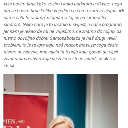
više bavim time kako vozim i kako parkiram u rikverc, nego
što se bavim time koliko vrijedim i u čemu sam to sjajna. Mi
same sebi to radimo, uzgajamo taj čuveni Imposter
sindrom. Neko nam je to usadio u svijest, u naše programe,
jer nam je rekao da mi ne vrijedimo, ne znamo dovoljno, da
nismo dovoljno dobre. Samosabotaža je naš drugi veliki
problem, to je ta igra koju naš mozak pravi, jer toga često
nismo ni svjesne. Ima cijela ta teorija koja govori da cijeli
život radimo stvari koje ne želimo i to je istina
“, istakla je
Enisa.