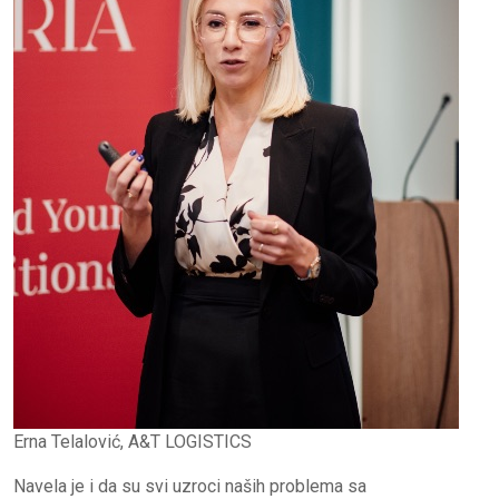
Erna Telalović, A&T LOGISTICS
Navela je i da su svi uzroci naših problema sa