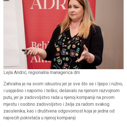
Lejla Andrić, regionalna managerica dm
Zahvalna je na svom iskustvu jer je sve što se i lijepo i ružno,
i uspješno i naporno i teško, dešavalo na njenom razvojnom
putu, jer je zadovoljstvo rada u njenoj kompaniji na prvom
mjestu i osobno zadovoljstvo i želja za radom svakog
zaoslenika, kao i društvena odgovornost koja je jedna od
najvećih pokretača u njenoj kompaniji.