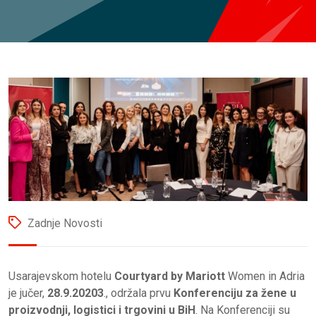
Zadnje Novosti
Usarajevskom hotelu
Courtyard by Mariott
Women in Adria
je jučer,
28.9.20203
., održala prvu
Konferenciju za žene u
proizvodnji, logistici i trgovini u BiH
. Na Konferenciji su