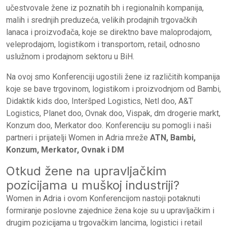
učestvovale žene iz poznatih bh i regionalnih kompanija,
malih i srednjih preduzeća, velikih prodajnih trgovačkih
lanaca i proizvođača, koje se direktno bave maloprodajom,
veleprodajom, logistikom i transportom, retail, odnosno
uslužnom i prodajnom sektoru u BiH.
Na ovoj smo Konferenciji ugostili žene iz različitih kompanija
koje se bave trgovinom, logistikom i proizvodnjom od Bambi,
Didaktik kids doo, Interšped Logistics, Netl doo, A&T
Logistics, Planet doo, Ovnak doo, Vispak, dm drogerie markt,
Konzum doo, Merkator doo. Konferenciju su pomogli i naši
partneri i prijatelji Women in Adria mreže
ATN, Bambi,
Konzum, Merkator, Ovnak i DM
Otkud žene na upravljačkim
pozicijama u muškoj industriji?
Women in Adria i ovom Konferencijom nastoji potaknuti
formiranje poslovne zajednice žena koje su u upravljačkim i
drugim pozicijama u trgovačkim lancima, logistici i retail