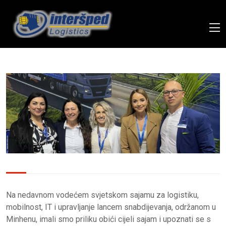
Na nedavnom vodećem svjetskom sajamu za logistiku,
mobilnost, IT i upravljanje lancem snabdijevanja, održanom u
Minhenu, imali smo priliku obići cijeli sajam i upoznati se s