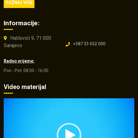
SAZNAJ VIŠE
Informacije:
Halilovići 9, 71 000
+387 33 652 000
Sarajevo
Radno vrijeme:
Pon - Pet: 08:00 - 16:00
Video materijal
Video
Player