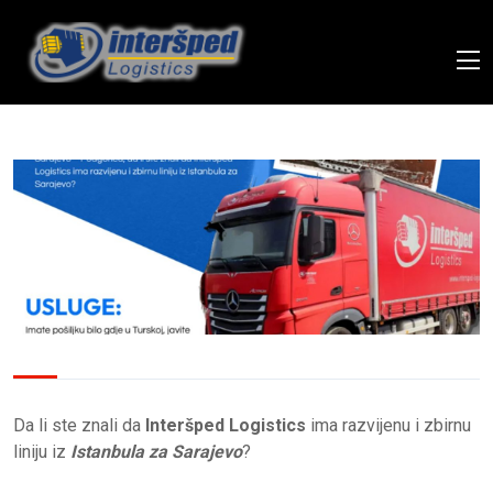
Da li ste znali da
Interšped Logistics
ima razvijenu i zbirnu
liniju iz
Istanbula za Sarajevo
?