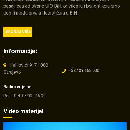
pošaljioca od strane UIO BiH, privilegiju i benefit koju smo
dobili među prva tri logističara u BiH.
SAZNAJ VIŠE
Informacije:
Halilovići 9, 71 000
+387 33 652 000
Sarajevo
Radno vrijeme:
Pon - Pet: 08:00 - 16:00
Video materijal
Video