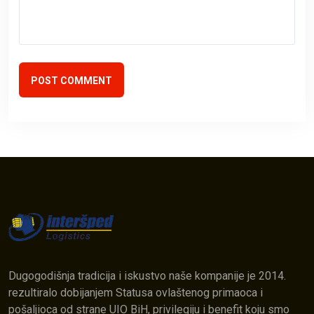
POST COMMENT
Dugogodišnja tradicija i iskustvo naše kompanije je 2014.
rezultiralo dobijanjem Statusa ovlaštenog primaoca i
pošaljioca od strane UIO BiH, privilegiju i benefit koju smo