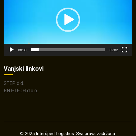
00:00
02:02
Vanjski linkovi
STEP d.d.
BNT-TECH d.o.o.
© 2025 Interšped Logistics. Sva prava zadržana.