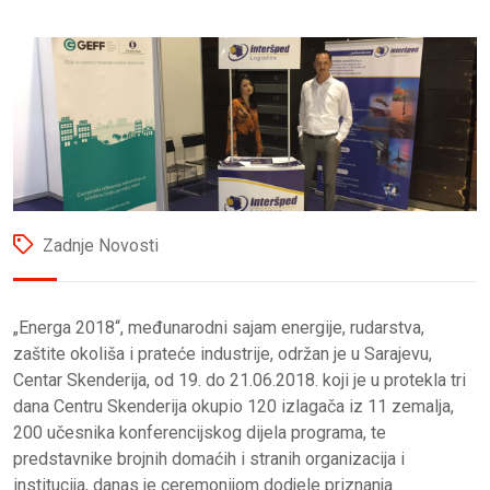
Zadnje Novosti
„Energa 2018“, međunarodni sajam energije, rudarstva,
zaštite okoliša i prateće industrije, održan je u Sarajevu,
Centar Skenderija, od 19. do 21.06.2018. koji je u protekla tri
dana Centru Skenderija okupio 120 izlagača iz 11 zemalja,
200 učesnika konferencijskog dijela programa, te
predstavnike brojnih domaćih i stranih organizacija i
institucija, danas je ceremonijom dodjele priznanja