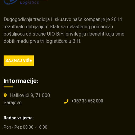
Dugogodišnja tradicija i iskustvo naše kompanije je 2014.
rezultiralo dobijanjem Statusa ovlaštenog primaoca i
pošaljioca od strane UIO BiH, privilegiju i benefit koju smo
dobili među prva tri logističara u BiH.
SAZNAJ VIŠE
Informacije:
Halilovići 9, 71 000
+387 33 652 000
Sarajevo
Radno vrijeme:
Pon - Pet: 08:00 - 16:00