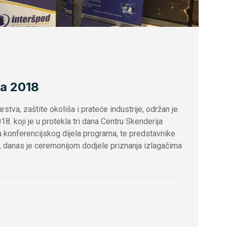
ga 2018
tva, zaštite okoliša i prateće industrije, održan je
18. koji je u protekla tri dana Centru Skenderija
 konferencijskog dijela programa, te predstavnike
ija, danas je ceremonijom dodjele priznanja izlagačima