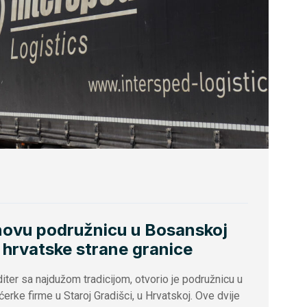
 novu podružnicu u Bosanskoj
a hrvatske strane granice
iter sa najdužom tradicijom, otvorio je podružnicu u
ćerke firme u Staroj Gradišci, u Hrvatskoj. Ove dvije