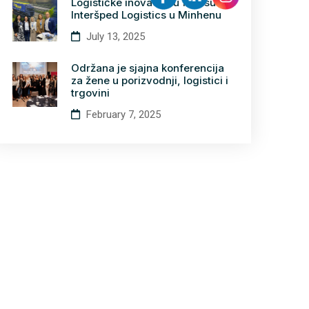
Logističke inovacije u fokusu –
Interšped Logistics u Minhenu
July 13, 2025
Održana je sjajna konferencija
za žene u porizvodnji, logistici i
trgovini
February 7, 2025