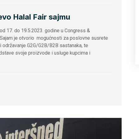
evo Halal Fair sajmu
u od 17. do 19.5.2023. godine u Congress &
u.Sajam je otvorio mogućnosti za poslovne susrete
, i održavanje G2G/G2B/B2B sastanaka, te
dstave svoje proizvode i usluge kupcima i