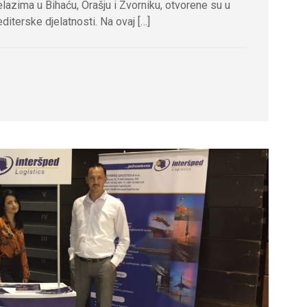
lazima u Bihaću, Orašju i Zvorniku, otvorene su u
editerske djelatnosti. Na ovaj […]