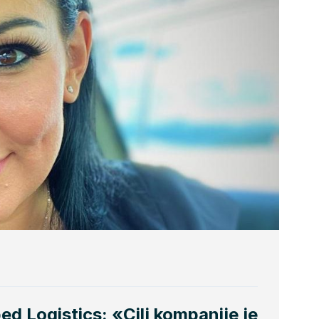
ed Logistics: «Cilj kompanije je