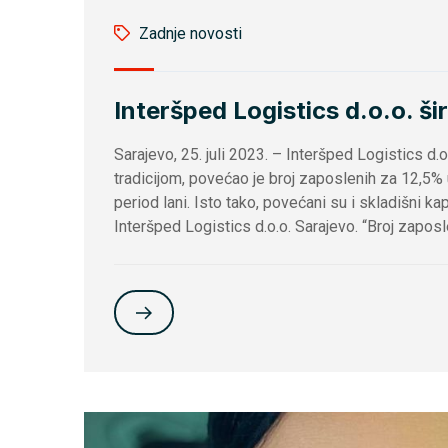
Zadnje novosti
Interšped Logistics d.o.o. ši
Sarajevo, 25. juli 2023. – Interšped Logistics d
tradicijom, povećao je broj zaposlenih za 12,5%
period lani. Isto tako, povećani su i skladišni k
Interšped Logistics d.o.o. Sarajevo. “Broj zaposl