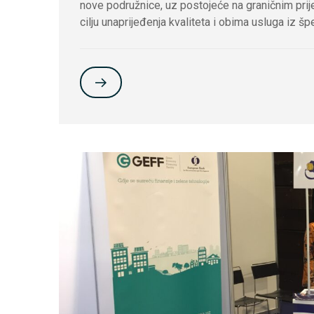
nove podružnice, uz postojeće na graničnim prije
cilju unaprijeđenja kvaliteta i obima usluga iz šp