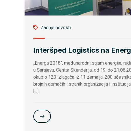
Zadnje novosti
Interšped Logistics na Ener
„Energa 2018“, međunarodni sajam energije, rudars
u Sarajevu, Centar Skenderija, od 19. do 21.06.20
okupio 120 izlagača iz 11 zemalja, 200 učesnika
brojnih domaćih i stranih organizacija i instituc
[…]