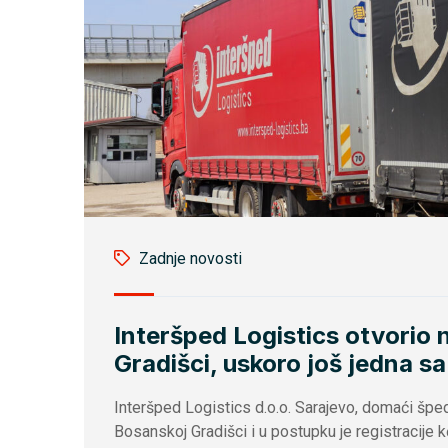
Zadnje novosti
Interšped Logistics otvorio
Gradišci, uskoro još jedna s
Interšped Logistics d.o.o. Sarajevo, domaći šped
Bosanskoj Gradišci i u postupku je registracije k