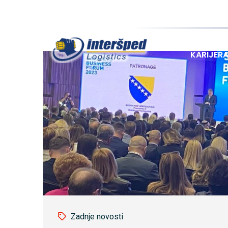
POČETN
KARIJER
Zadnje novosti