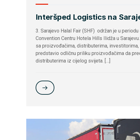
Interšped Logistics na Saraj
3. Sarajevo Halal Fair (SHF) održan je u period
Convention Centru Hotela Hills Ilidža u Sarajev
sa proizvođačima, distributerima, investitorima
predstavio odličnu priliku proizvođačima da pre
distributerima iz cijelog svijeta. […]